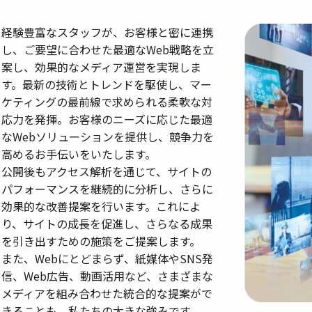
経験豊富なスタッフが、お客様と密に連携
し、ご要望に合わせた最適なWeb戦略を立
案し、効果的なメディア運営を実現しま
す。最新の技術とトレンドを駆使し、マー
ケティングの最前線で求められる柔軟な対
応力を発揮。お客様のニーズに応じた最適
なWebソリューションを提供し、競争力を
高めるお手伝いをいたします。
公開後もアクセス解析を通じて、サイトの
パフォーマンスを継続的に分析し、さらに
効果的な改善提案を行います。これによ
り、サイトの成長を促進し、さらなる成果
を引き出すための施策をご提案します。
また、Webにとどまらず、紙媒体やSNS発
信、Web広告、動画活用など、さまざまな
メディアを組み合わせた統合的な提案がで
きることも、私たちの大きな強みです。