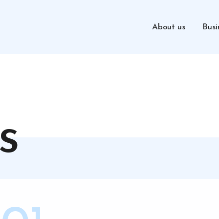
About us
Busi
s